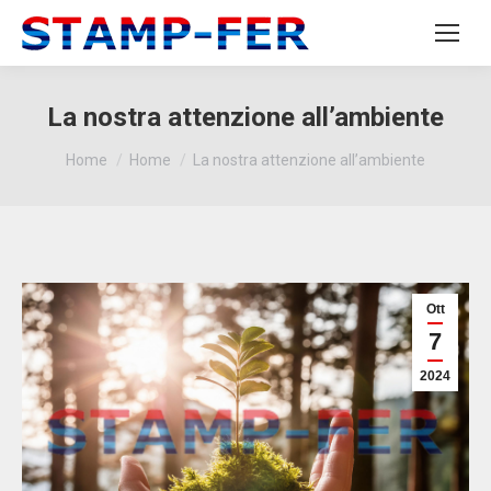
La nostra attenzione all’ambiente
You are here:
Home
Home
La nostra attenzione all’ambiente
Ott
7
2024